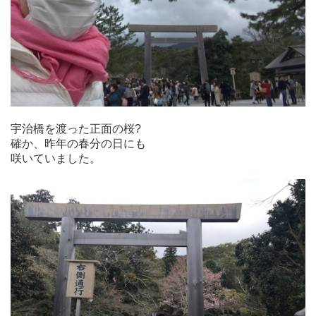
宇治橋を渡った正面の桜?
確か、昨年の春分の日にも
咲いていました。