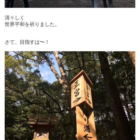
清々しく
世界平和を祈りました。
さて、目指すは〜！