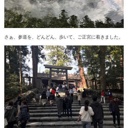
さぁ、参道を、どんどん、歩いて、ご正宮に着きました。