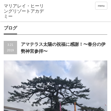
menu
ブログ
アマテラス太陽の祝福に感謝！〜春分の伊
3.21
2019
勢神宮参拝〜