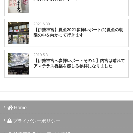
2021.6.30
【伊勢神宮】夏至2021参拝レポート(1)夏至の朝
陽の中を向かって行きます
2019.5.3
【伊勢神宮へ参拝レポートその１】内宮は晴れて
アマテラス祝福を感じる参拝になりました
Home
プライバシーポリシー