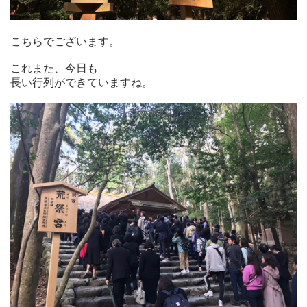
こちらでございます。
これまた、今日も
長い行列ができていますね。