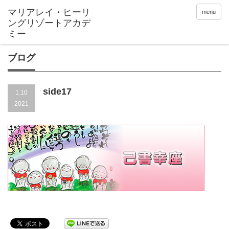
menu
ブログ
side17
1.10
2021