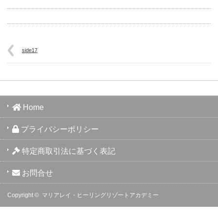
side17
Home
プライバシーポリシー
特定商取引法に基づく表記
お問合せ
Copyright ©
マリアレイ・ヒーリングリゾートアカデミー