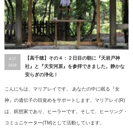
【高千穂】その４：２日目の朝に『天岩戸神
4.17
2018
社』と『天安河原』を参拝できました。静かな
安らぎの浄化！
こんにちは、マリアレイです。 あなたの中に眠る『女
神』の遺伝子の目覚めをサポートします。マリアレイ(R)
は、瞑想家であり、ヒーラーです。そして、ヒーリング・
コミュニケーター(TM)として活動しています。