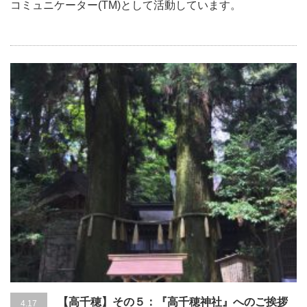
コミュニケーター(TM)として活動しています。
【高千穂】その５：『高千穂神社』へのご挨拶
4.17