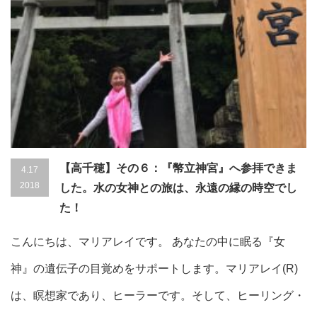
【高千穂】その６：『幣立神宮』へ参拝できま
4.17
2018
した。水の女神との旅は、永遠の縁の時空でし
た！
こんにちは、マリアレイです。 あなたの中に眠る『女
神』の遺伝子の目覚めをサポートします。マリアレイ(R)
は、瞑想家であり、ヒーラーです。そして、ヒーリング・