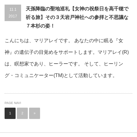
天孫降臨の聖地巡礼【女神の祝祭日を高千穂で
11.1
2017
祈る旅】その３天岩戸神社への参拝と不思議な
７本杉の姿！
こんにちは、マリアレイです。 あなたの中に眠る『女
神』の遺伝子の目覚めをサポートします。マリアレイ(R)
は、瞑想家であり、ヒーラーです。 そして、ヒーリン
グ・コミュニケーター(TM)として活動しています。
PAGE NAVI
1
2
»