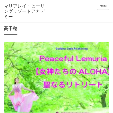
menu
高千穂