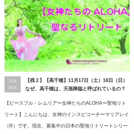
【残２】【高千穂】11月17日（土）18日（日）
10.9
2018
なぜ、高千穂は、天孫降臨と呼ばれているの？
【ピースフル・レムリア〜女神たちのALOHA〜聖地リト
リート】こんにちは、女神のインスピコーチ〜マリアレイ
（R）です。現在、募集中の日本の聖地リトリートシリー