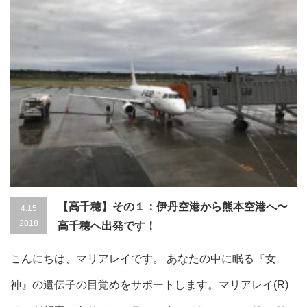
【高千穂】その１：伊丹空港から熊本空港へ〜
4.15
2018
高千穂へ出発です！
こんにちは、マリアレイです。 あなたの中に眠る『女
神』の遺伝子の目覚めをサポートします。マリアレイ(R)