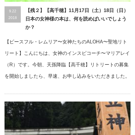
【残２】【高千穂】11月17日（土）18日（日）
9.22
2018
日本の女神様の本は、何を読めばいいでしょう
か？
【ピースフル・レムリア〜女神たちのALOHA〜聖地リト
リート】こんにちは、女神のインスピコーチ〜マリアレイ
（R）です。今朝、天孫降臨【高千穂】リトリートの募集
を開始しましたら、早速、お申し込みをいただきました。