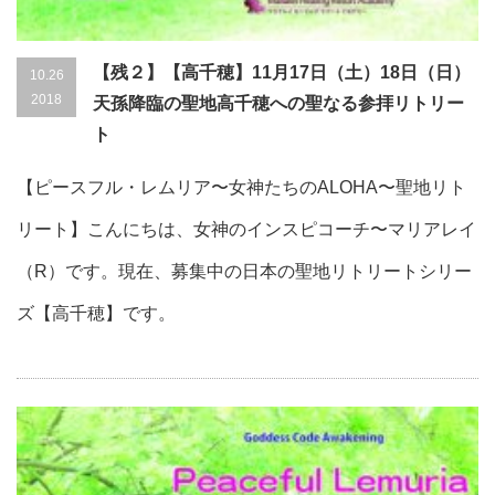
【残２】【高千穂】11月17日（土）18日（日）
10.26
2018
天孫降臨の聖地高千穂への聖なる参拝リトリー
ト
【ピースフル・レムリア〜女神たちのALOHA〜聖地リト
リート】こんにちは、女神のインスピコーチ〜マリアレイ
（R）です。現在、募集中の日本の聖地リトリートシリー
ズ【高千穂】です。