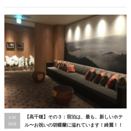
【高千穂】その３：宿泊は、最も、新しいホテ
4.16
2018
ル〜お祝いの胡蝶蘭に溢れています！綺麗！！