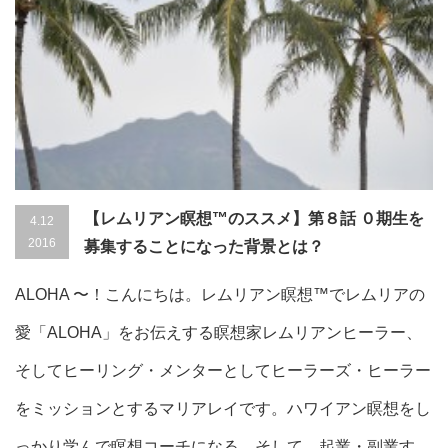
【レムリアン瞑想™のススメ】第８話 ０期生を
4.12
2016
募集することになった背景とは？
ALOHA 〜！こんにちは。レムリアン瞑想™でレムリアの
愛「ALOHA」をお伝えする瞑想家レムリアンヒーラー、
そしてヒーリング・メンターとしてヒーラーズ・ヒーラー
をミッションとするマリアレイです。ハワイアン瞑想をし
っかり学んで瞑想コーチになる。そして、起業・副業す