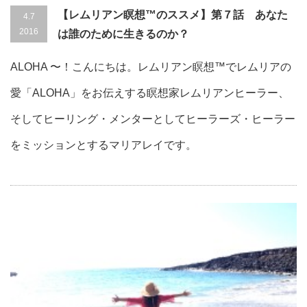
【レムリアン瞑想™のススメ】第７話 あなた
4.7
2016
は誰のために生きるのか？
ALOHA 〜！こんにちは。レムリアン瞑想™でレムリアの
愛「ALOHA」をお伝えする瞑想家レムリアンヒーラー、
そしてヒーリング・メンターとしてヒーラーズ・ヒーラー
をミッションとするマリアレイです。