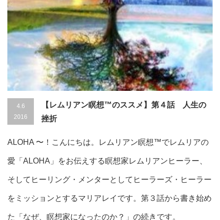
【レムリアン瞑想™のススメ】第４話 人生の
4.6
2016
挫折
ALOHA 〜！こんにちは。レムリアン瞑想™でレムリアの
愛「ALOHA」をお伝えする瞑想家レムリアンヒーラー、
そしてヒーリング・メンターとしてヒーラーズ・ヒーラー
をミッションとするマリアレイです。第３話から書き始め
た「なぜ、瞑想家になったのか？」の続きです。