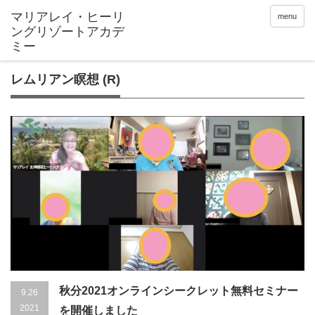
menu
レムリアン瞑想 (R)
秋分2021オンラインシークレット無料セミナー
9.26
2021
を開催しました