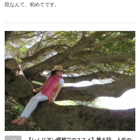
院なんて、初めてです。
【レムリアン瞑想™のススメ】第５話 人生の