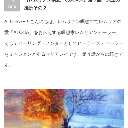
4.7
2016
挫折その２
ALOHA 〜！こんにちは。レムリアン瞑想™でレムリアの
愛「ALOHA」をお伝えする瞑想家レムリアンヒーラー、
そしてヒーリング・メンターとしてヒーラーズ・ヒーラー
をミッションとするマリアレイです。第４話からの続きで
す。