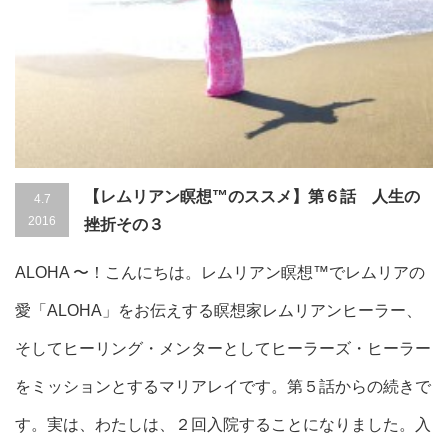
【レムリアン瞑想™のススメ】第６話 人生の
4.7
2016
挫折その３
ALOHA 〜！こんにちは。レムリアン瞑想™でレムリアの
愛「ALOHA」をお伝えする瞑想家レムリアンヒーラー、
そしてヒーリング・メンターとしてヒーラーズ・ヒーラー
をミッションとするマリアレイです。第５話からの続きで
す。実は、わたしは、２回入院することになりました。入