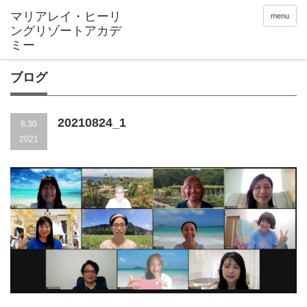
menu
ブログ
20210824_1
8.30
2021