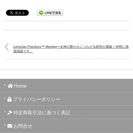
Lemurian Priestess™ Meeting〜女神の豊かさにつながる瞑想が素敵！仲間に感
謝感謝です。
Home
プライバシーポリシー
特定商取引法に基づく表記
お問合せ