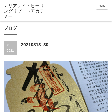
menu
ブログ
20210813_30
8.16
2021