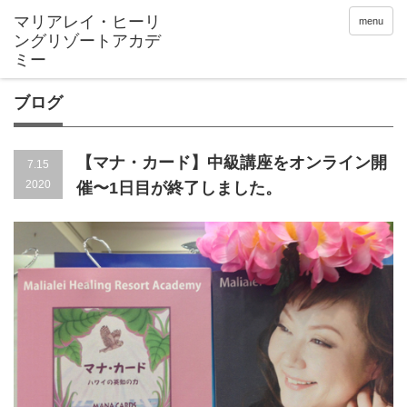
menu
ブログ
【マナ・カード】中級講座をオンライン開
7.15
2020
催〜1日目が終了しました。