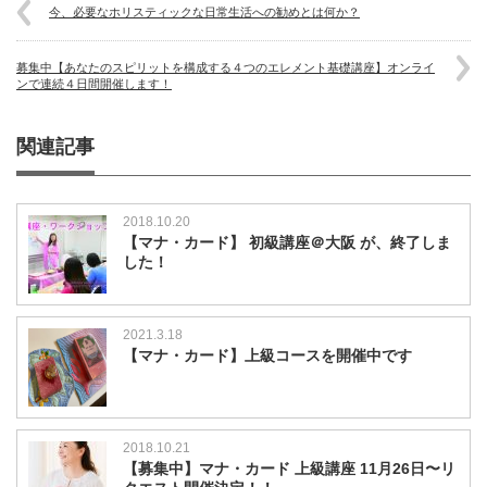
今、必要なホリスティックな日常生活への勧めとは何か？
募集中【あなたのスピリットを構成する４つのエレメント基礎講座】オンライ
ンで連続４日間開催します！
関連記事
2018.10.20
【マナ・カード】 初級講座＠大阪 が、終了しま
した！
2021.3.18
【マナ・カード】上級コースを開催中です
2018.10.21
【募集中】マナ・カード 上級講座 11月26日〜リ