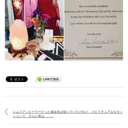
レムリアンヒーラーだった過去生は知っていたけれど、スピリチュアルなセッ
ションで、さらに実は、、、