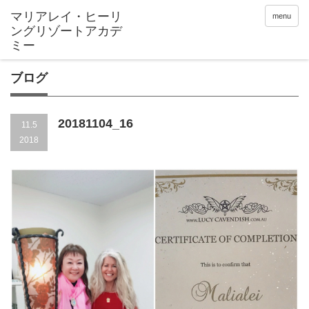
menu
ブログ
20181104_16
11.5
2018