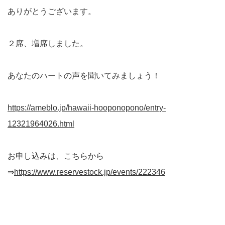
ありがとうございます。
２席、増席しました。
あなたのハートの声を聞いてみましょう！
https://ameblo.jp/hawaii-hooponopono/entry-
12321964026.html
お申し込みは、こちらから
⇒
https://www.reservestock.jp/events/222346