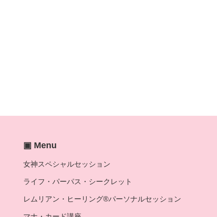
▣ Menu
女神スペシャルセッション
ライフ・パーパス・シークレット
レムリアン・ヒーリング®パーソナルセッション
マナ・カード講座