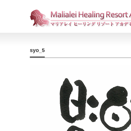
syo_5