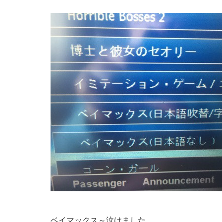
ベイマックス～泣けました。