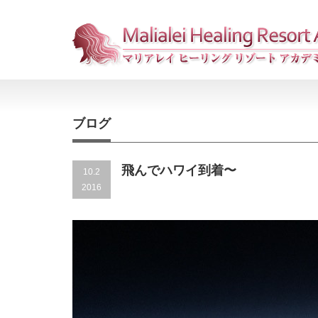
ブログ
飛んでハワイ到着〜
10.2
2016