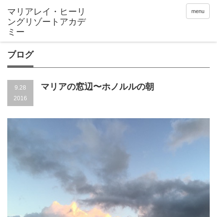
menu
ブログ
マリアの窓辺〜ホノルルの朝
9.28
2016