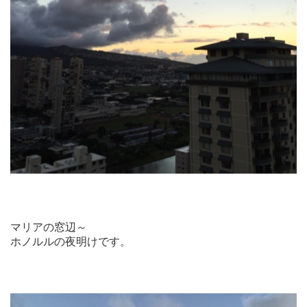
マリアの窓辺～
ホノルルの夜明けです。