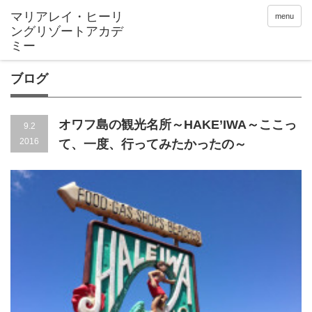
menu
ブログ
オワフ島の観光名所～HAKE’IWA～ここっ
9.2
2016
て、一度、行ってみたかったの～