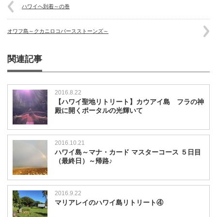
ハワイへ到着～の巻
オワフ島～クカニロコバースストーンズ～
関連記事
2016.8.22
【ハワイ聖地リトリート】カウアイ島 フラの神
殿に開くポータルの光輝いて
2016.10.21
ハワイ島～マナ・カード マスターコース ５日目
（最終日）～帰路♪
2016.9.22
マリアレイのハワイ島リトリート④