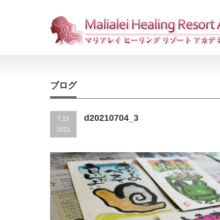
ブログ
d20210704_3
7.15
2021