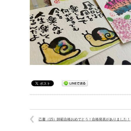
己書（15）師範合格おめでとう！合格発表がありました！