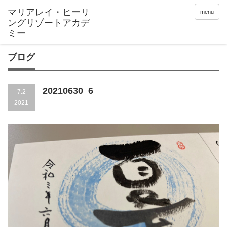
menu
ブログ
20210630_6
7.2
2021