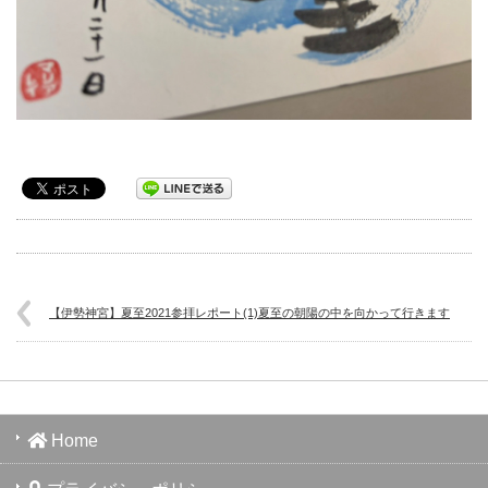
【伊勢神宮】夏至2021参拝レポート(1)夏至の朝陽の中を向かって行きます
Home