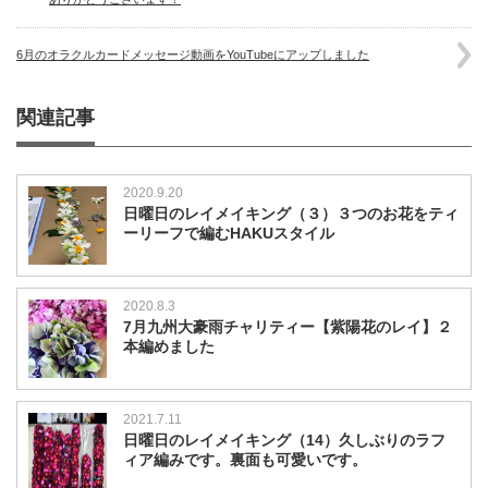
6月のオラクルカードメッセージ動画をYouTubeにアップしました
関連記事
2020.9.20
日曜日のレイメイキング（３）３つのお花をティ
ーリーフで編むHAKUスタイル
2020.8.3
7月九州大豪雨チャリティー【紫陽花のレイ】２
本編めました
2021.7.11
日曜日のレイメイキング（14）久しぶりのラフ
ィア編みです。裏面も可愛いです。