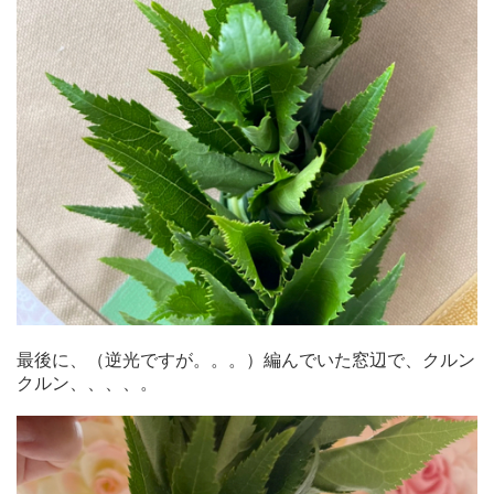
最後に、（逆光ですが。。。）編んでいた窓辺で、クルン
クルン、、、、。