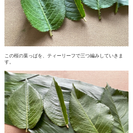
この桜の葉っぱを、ティーリーフで三つ編みしていきま
す。