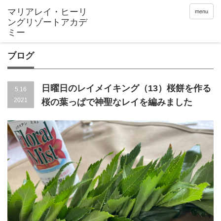
menu
ブログ
日曜日のレイメイキング（13）桜餅を作る
5.16
2021
桜の葉っぱで神聖なレイを編みました