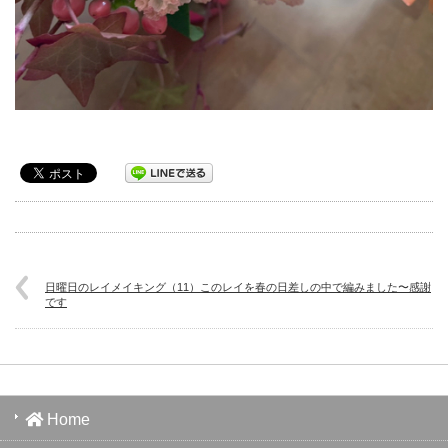
日曜日のレイメイキング（11）このレイを春の日差しの中で編みました〜感謝
です
Home