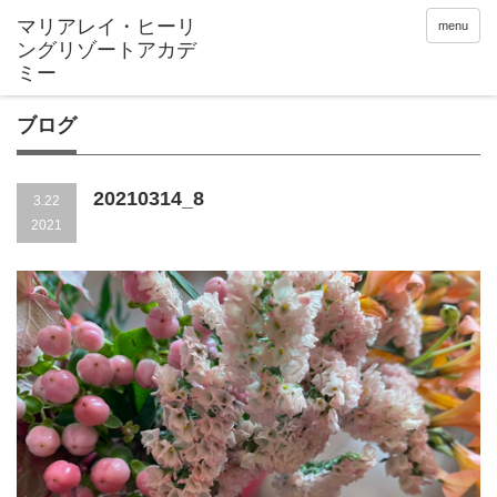
menu
ブログ
20210314_8
3.22
2021