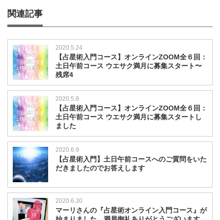
関連記事
2020.5.24
【占星術入門コース】オンラインZOOM全６回：
土日午前コース ウエサク満月に募集スタート〜
残席4
2020.5.8
【占星術入門コース】オンラインZOOM全６回：
土日午前コース ウエサク満月に募集スタートし
ました
2020.6.9
【占星術入門】土日午前コースへのご質問をいた
だきましたのでお答えします
2020.6.30
マーリさんの『占星術オンライン入門コース』が
始まりました。満員御礼ありがとうございます