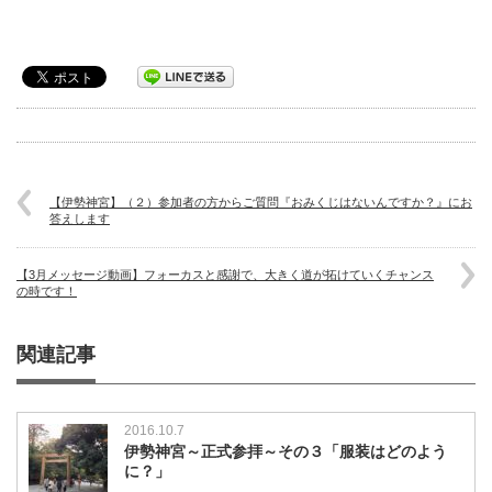
【伊勢神宮】（２）参加者の方からご質問『おみくじはないんですか？』にお
答えします
【3月メッセージ動画】フォーカスと感謝で、大きく道が拓けていくチャンス
の時です！
関連記事
2016.10.7
伊勢神宮～正式参拝～その３「服装はどのよう
に？」