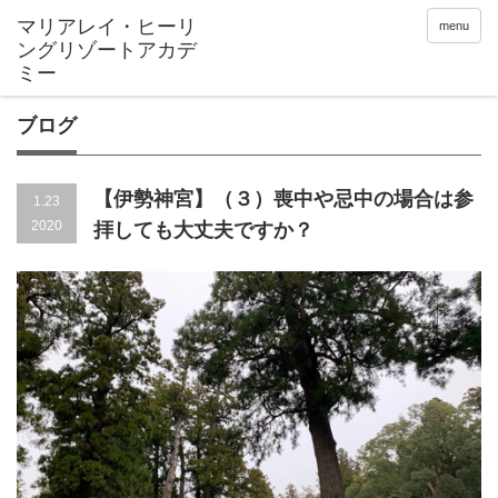
menu
ブログ
【伊勢神宮】（３）喪中や忌中の場合は参
1.23
2020
拝しても大丈夫ですか？