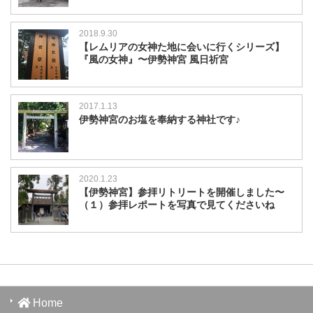
2018.9.30
【レムリアの女神た地に会いに行くシリーズ】
『風の女神』〜伊勢神宮 風日祈宮
2017.1.13
伊勢神宮のお塩を奉納する神社です♪
2020.1.23
【伊勢神宮】参拝リトリートを開催しました〜
（１）参拝レポートを写真で見てくださいね
Home