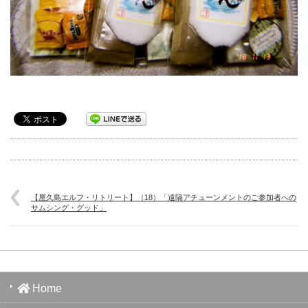
【屋久島エルフ・リトリート】（18）「遠隔アチューンメントのご参加者への
サムシング・グッド」
Home