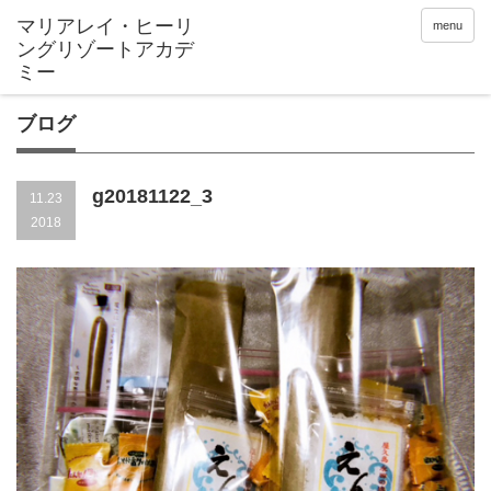
menu
ブログ
g20181122_3
11.23
2018