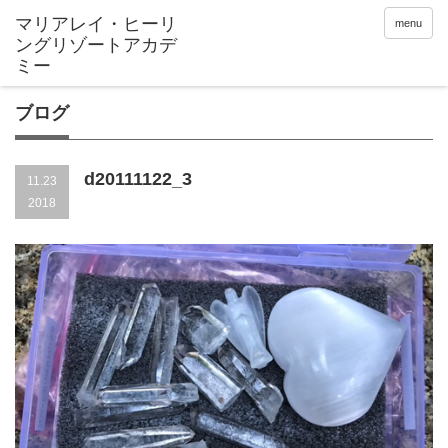
menu
ブログ
d20111122_3
11.23
2018