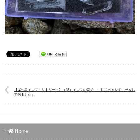
【屋久島エルフ・リトリート】（15）エルフの森で、「1111のセレモニーをし
て来ました」
Home