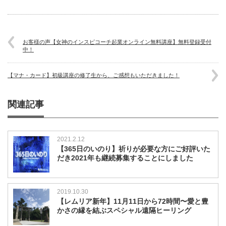
お客様の声【女神のインスピコーチ起業オンライン無料講座】無料登録受付
中！
【マナ・カード】初級講座の修了生から、ご感想もいただきました！
関連記事
2021.2.12
【365日のいのり】祈りが必要な方にご好評いた
だき2021年も継続募集することにしました
2019.10.30
【レムリア新年】11月11日から72時間〜愛と豊
かさの縁を結ぶスペシャル遠隔ヒーリング