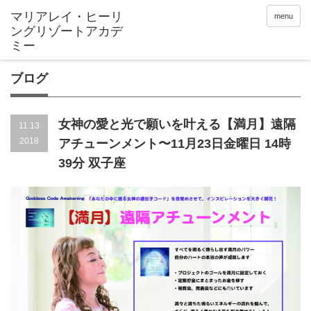
menu
ブログ
女神の愛と光で願いを叶える【満月】遠隔
11.13
2018
アチューンメント〜11月23日金曜日 14時
39分 双子座