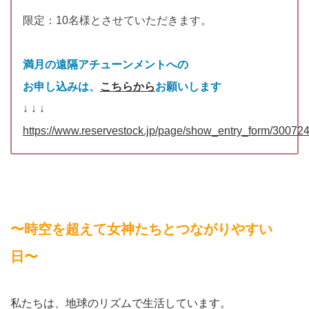
限定：10名様とさせていただきます。
満月の遠隔アチューンメントへの
お申し込みは、
こちらから
お願いします
↓ ↓ ↓
https://www.reservestock.jp/page/show_entry_form/300724
〜時空を超えて女神たちとつながりやすい
日〜
私たちは、地球のリズムで生活しています。