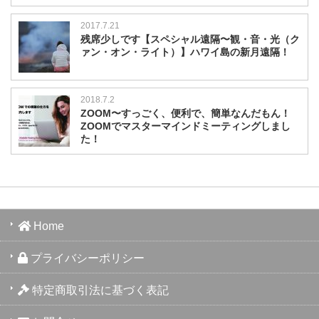
2017.7.21
残席少しです【スペシャル遠隔〜観・音・光（ク
ァン・オン・ライト）】ハワイ島の新月遠隔！
2018.7.2
ZOOM〜すっごく、便利で、簡単なんだもん！
ZOOMでマスターマインドミーティングしまし
た！
Home
プライバシーポリシー
特定商取引法に基づく表記