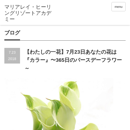
menu
ブログ
【わたしの一花】7月23日あなたの花は
7.23
2018
『カラー』〜365日のバースデーフラワー
～