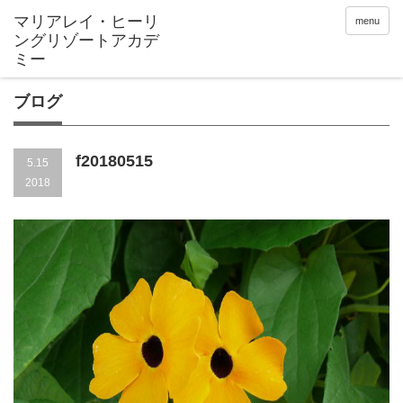
menu
ブログ
f20180515
5.15
2018