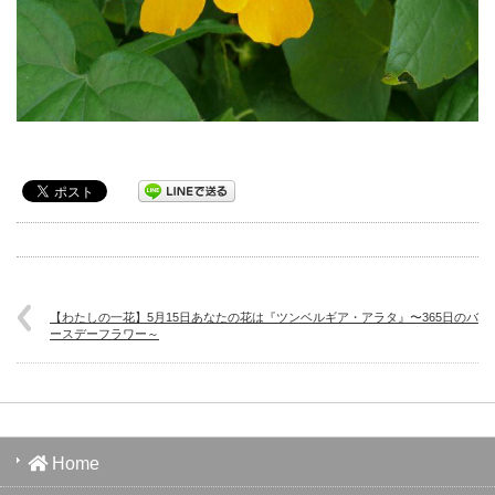
【わたしの一花】5月15日あなたの花は『ツンベルギア・アラタ』〜365日のバ
ースデーフラワー～
Home