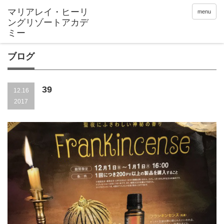
menu
ブログ
39
12.16
2017