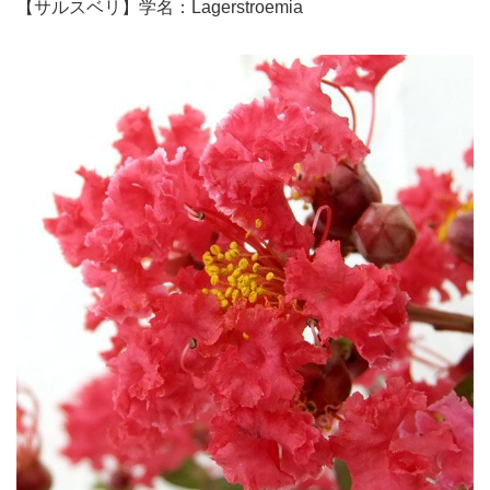
【サルスベリ】学名：Lagerstroemia