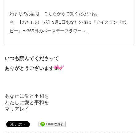
始まりのお話は、こちらからご覧くださいね。
⇒
【わたしの一花】9月1日あなたの花は『アイスランドポ
ピー』〜365日のバースデーフラワー～
いつも読んでくださって
ありがとうございます
あなたに愛と平和を
わたしに愛と平和を
マリアレイ