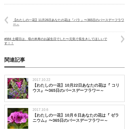
【わたしの一花】11月26日あなたの花は『バラ 』〜365日のバースデーフラワ
ー～
#984 土曜日は、母の米寿のお誕生日でした〜元気で長生きしてほしいで
す！！
関連記事
2017.10.22
【わたしの一花】10月22日あなたの花は『 コリ
ウス』〜365日のバースデーフラワー～
2017.10.6
【わたしの一花】10月６日あなたの花は『 ゼラ
ニウム』〜365日のバースデーフラワー～