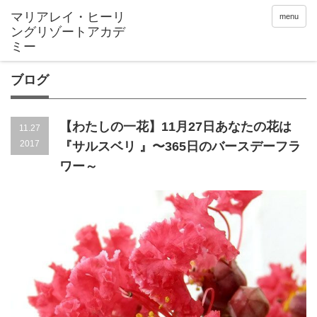
menu
ブログ
【わたしの一花】11月27日あなたの花は
11.27
2017
『サルスベリ 』〜365日のバースデーフラ
ワー～