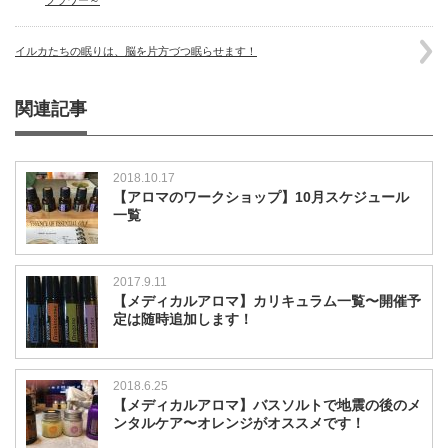
フラワー～
イルカたちの眠りは、脳を片方づつ眠らせます！
関連記事
2018.10.17
【アロマのワークショップ】10月スケジュール
一覧
2017.9.11
【メディカルアロマ】カリキュラム一覧〜開催予
定は随時追加します！
2018.6.25
【メディカルアロマ】バスソルトで地震の後のメ
ンタルケア〜オレンジがオススメです！