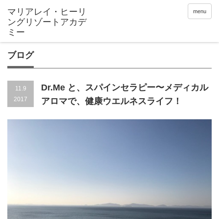
menu
ブログ
Dr.Me と、スパインセラピー〜メディカル
11.9
2017
アロマで、健康ウエルネスライフ！