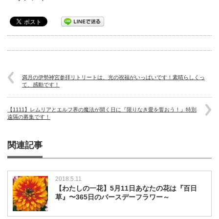
満月の伊勢神宮参拝リトリートは、光の祝福がいっぱいです！素晴らしくっ
て、感動です！
【1111】レムリアとエルフ界の魔法が開く日に『限りなき愛を誓おう！』特別
遠隔の募集です！
関連記事
2018.5.11
【わたしの一花】5月11日あなたの花は『百日
草』〜365日のバースデーフラワー～