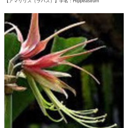
【アマリリス（ラバス）】学名：Hippeastrum