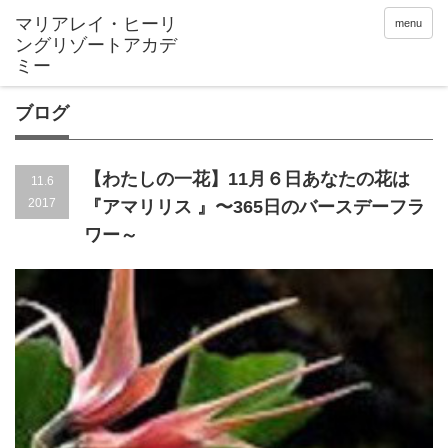
menu
ブログ
【わたしの一花】11月６日あなたの花は
11.6
2017
『アマリリス 』〜365日のバースデーフラ
ワー～