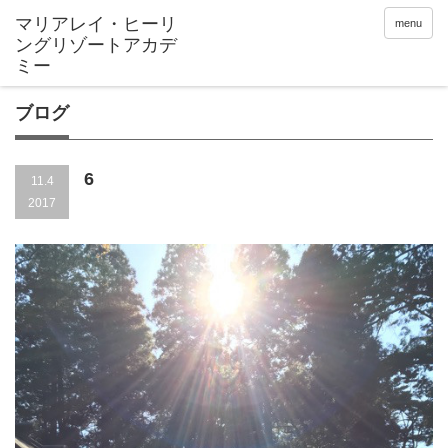
menu
ブログ
6
11.4
2017