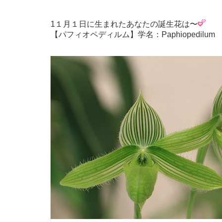
1１月１日に生まれたあなたの誕生花は〜
【パフィオペディルム】学名：Paphiopedilum