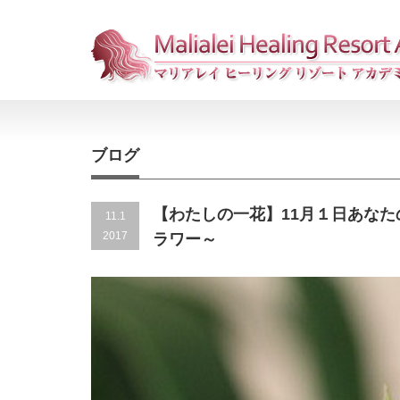
ブログ
【わたしの一花】11月１日あなた
11.1
2017
ラワー～