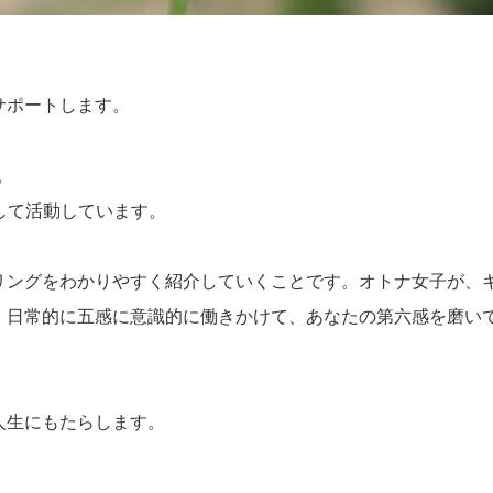
サポートします。
。
として活動しています。
リングをわかりやすく紹介していくことです。オトナ女子が、
、日常的に五感に意識的に働きかけて、あなたの第六感を磨い
人生にもたらします。