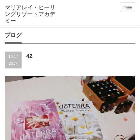
menu
ブログ
42
10.17
2017