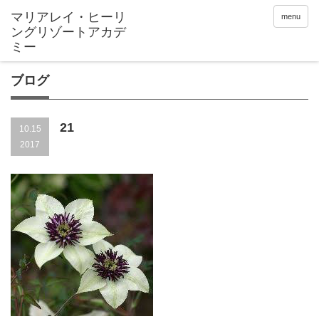
menu
ブログ
21
10.15
2017