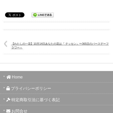
【わたしの一花】10月14日あなたの花は『 テッセン』〜365日のバースデーフ
ラワー～
Home
プライバシーポリシー
特定商取引法に基づく表記
お問合せ