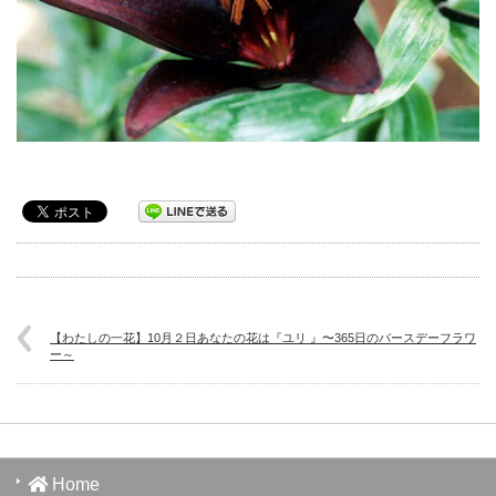
【わたしの一花】10月２日あなたの花は『ユリ 』〜365日のバースデーフラワ
ー～
Home