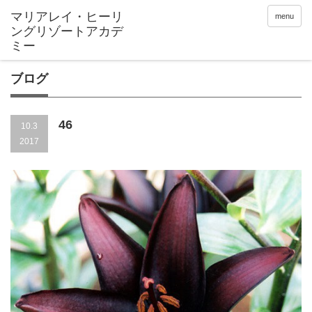
menu
ブログ
46
10.3
2017