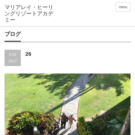
menu
ブログ
26
9.26
2017