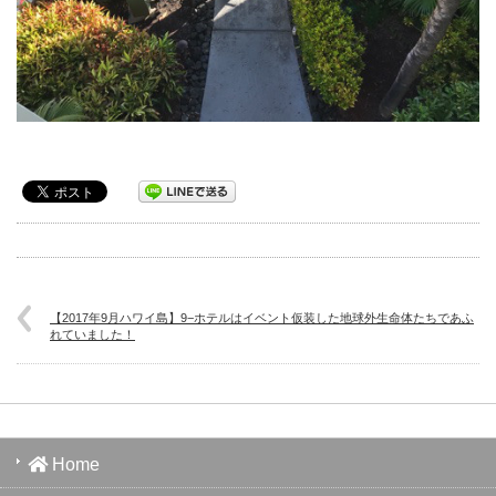
【2017年9月ハワイ島】9−ホテルはイベント仮装した地球外生命体たちであふ
れていました！
Home