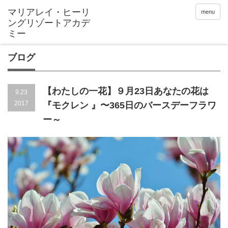
menu
ブログ
【わたしの一花】９月23日あなたの花は
9.23
2017
『モクレン 』〜365日のバースデーフラワ
ー～