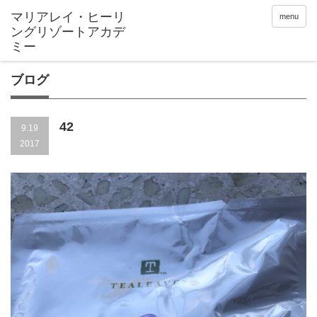
menu
ブログ
42
9.19
2017