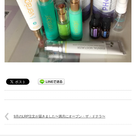
9月のLRP注文が届きました〜満月にオープン・ザ・ドテラ〜