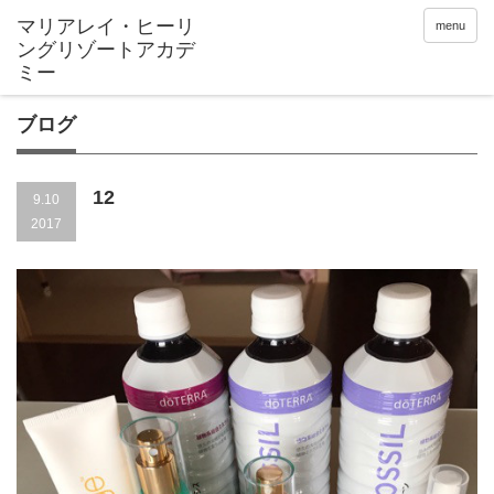
menu
ブログ
12
9.10
2017