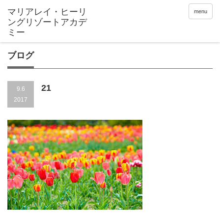
menu
ブログ
21
9.6
2017