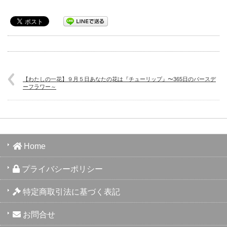
【わたしの一花】９月５日あなたの花は『チューリップ』〜365日のバースデ
ーフラワー～
Home
プライバシーポリシー
特定商取引法に基づく表記
お問合せ