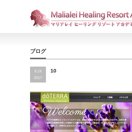
ブログ
10
8.19
2017