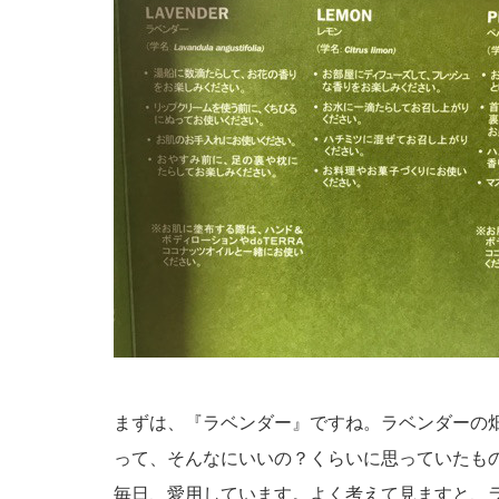
まずは、『ラベンダー』ですね。ラベンダーの
って、そんなにいいの？くらいに思っていたも
毎日、愛用しています。よく考えて見ますと、