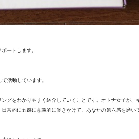
サポートします。
。
として活動しています。
リングをわかりやすく紹介していくことです。オトナ女子が、
、日常的に五感に意識的に働きかけて、あなたの第六感を磨い