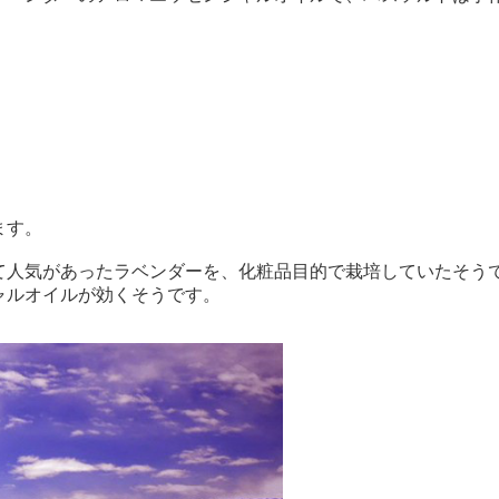
。
ます。
て人気があったラベンダーを、化粧品目的で栽培していたそう
ャルオイルが効くそうです。