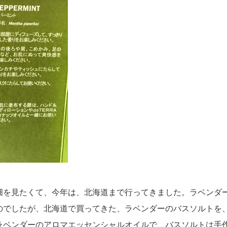
畑を見たくて、今年は、北海道まで行ってきました。ラベンダ
のでしたが、北海道で買ってきた、ラベンダーのバスソルトを
ラベンダーのアロマエッセンシャルオイルで、バスソルトは手