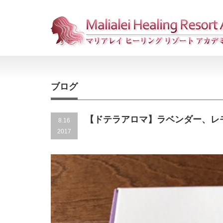
ブログ
【ドテラアロマ】ラベンダー、レ
8.16
2017