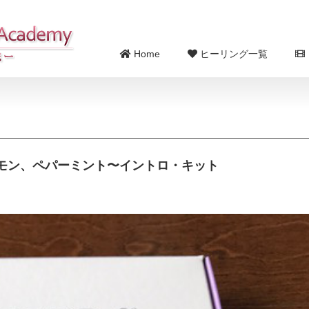
Home
ヒーリング一覧
モン、ペパーミント〜イントロ・キット