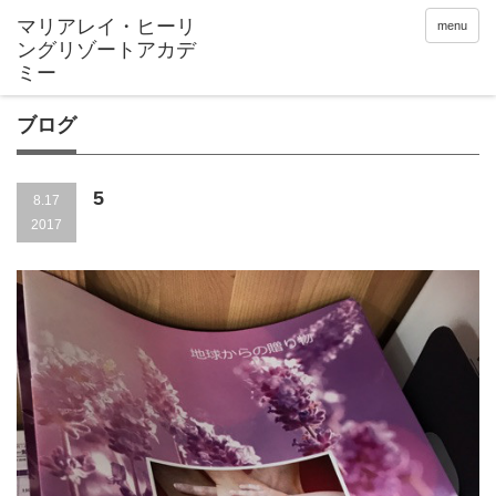
menu
ブログ
5
8.17
2017