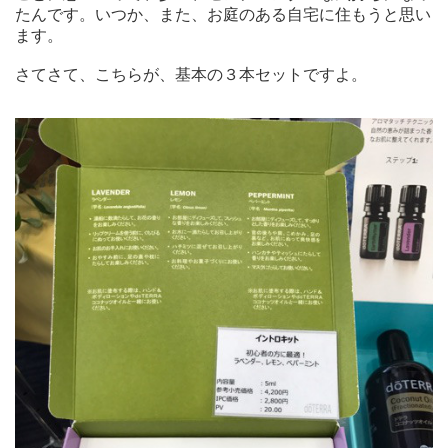
たんです。いつか、また、お庭のある自宅に住もうと思い
ます。
さてさて、こちらが、基本の３本セットですよ。