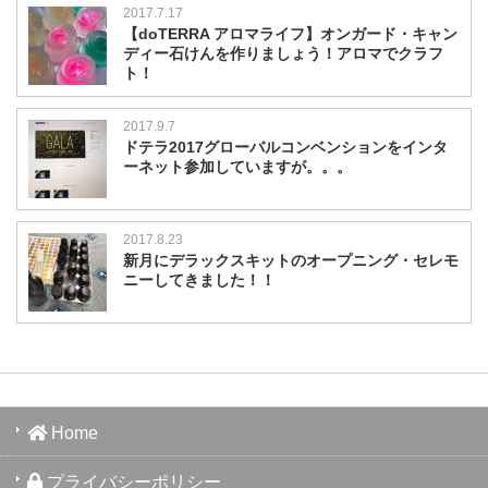
2017.7.17
【doTERRA アロマライフ】オンガード・キャン
ディー石けんを作りましょう！アロマでクラフ
ト！
2017.9.7
ドテラ2017グローバルコンベンションをインタ
ーネット参加していますが。。。
2017.8.23
新月にデラックスキットのオープニング・セレモ
ニーしてきました！！
Home
プライバシーポリシー