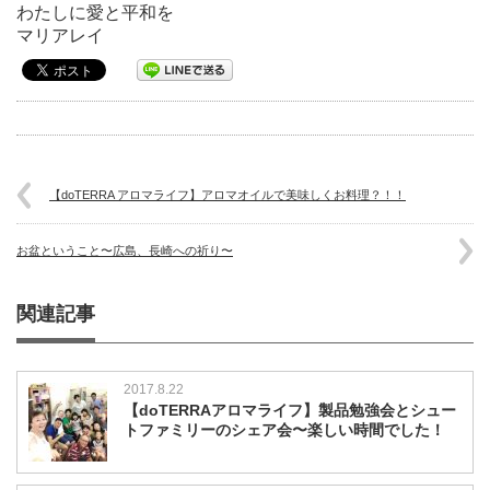
わたしに愛と平和を
マリアレイ
【doTERRA アロマライフ】アロマオイルで美味しくお料理？！！
お盆ということ〜広島、長崎への祈り〜
関連記事
2017.8.22
【doTERRAアロマライフ】製品勉強会とシュー
トファミリーのシェア会〜楽しい時間でした！