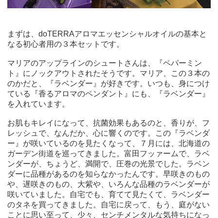
まずは、doTERRAアロマエッセンシャルオイルの基本と
なる初心者用の３本セットです。
マリアのアップラインのシュートさんは、『ペパーミン
ト』にノックアウトされたそうです。マリア、この３本の
のかだと、『ラベンダー』が好きです。いつも、身につけ
ている『香るアロマのペンダント』にも、『ラベンダー』
を入れています。
お肌もキレイになって、抗菌効果もあるのと、香りが、フ
レッシュで、なんだか、心に響くのです。この『ラベンダ
ー』が咲いているのを見たくなって、７月には、北海道の
ガーデン街道を巡ってきました。富田フッァームで、ラベ
ンダーが、ちょうど、満開で、圧巻の光景でした。ラベン
ダーに品種があるのを知らなかったんです。早咲きのもの
や、遅咲きのもの、大紫や、いろんな品種のラベンダーが
咲いていました。自宅でも、育てて見たくて、ラベンダー
のタネを買ってきました。自宅に戻って、もう、庭がない
ことに思い至って、少々、センチメンタルな気持ちになっ