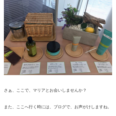
さぁ、ここで、マリアとお会いしませんか？
また、ここへ行く時には、ブログで、お声がけしますね。