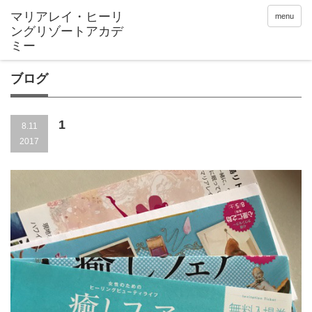
menu
ブログ
1
8.11
2017