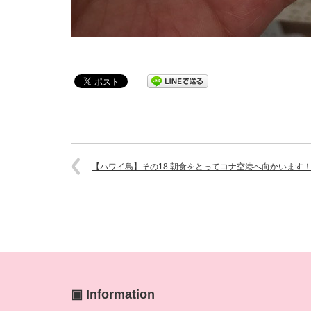
【ハワイ島】その18 朝食をとってコナ空港へ向かいます
▣ Information