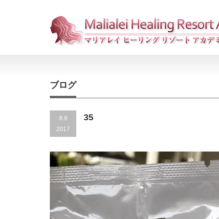
ブログ
35
8.8
2017