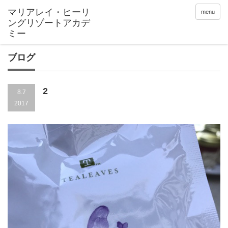
menu
ブログ
2
8.7
2017