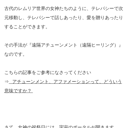
古代のレムリア世界の女神たちのように、テレパシーで次
元移動し、テレパシーで話しあったり、愛を贈りあったり
することができます。
その手法が『遠隔アチューンメント（遠隔ヒーリング）』
なのです。
こちらの記事をご参考になさってください
⇒
アチューンメント、アファメーションって、どういう
意味ですか？
さて、女神の祝祭日には、宇宙のポータルが開きます。