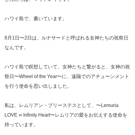
ハワイ島で、書いています。
8月1日〜2日は、ルナサードと呼ばれる女神たちの祝祭日
なんです。
ハワイ島で瞑想していて、女神たちと繋がると、女神の祝
祭日〜Wheel of the Year〜に、遠隔でのアチューンメント
を行う使命を思い出しました。
私は、レムリアン・プリーステスとして、〜Lemuria
LOVE ∞ Infinity Heart〜レムリアの愛をお伝えする使命を
持っています。