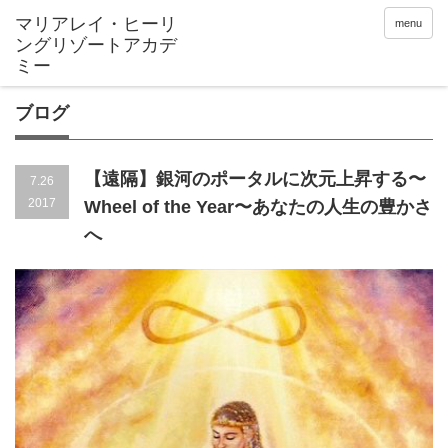
menu
ブログ
【遠隔】銀河のポータルに次元上昇する〜
7.26
2017
Wheel of the Year〜あなたの人生の豊かさ
へ