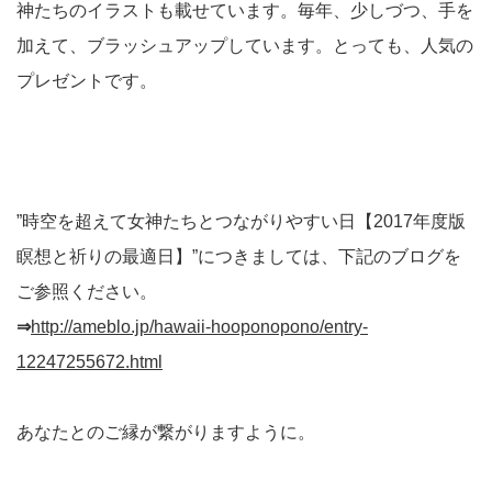
神たちのイラストも載せています。毎年、少しづつ、手を
加えて、ブラッシュアップしています。とっても、人気の
プレゼントです。
”時空を超えて女神たちとつながりやすい日【2017年度版
瞑想と祈りの最適日】”につきましては、下記のブログを
ご参照ください。
⇒
http://ameblo.jp/hawaii-hooponopono/entry-
12247255672.html
あなたとのご縁が繋がりますように。