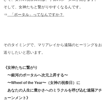
そして、女神たちと繋がりやすくなるんです。
⇒
「ポータル」ってなんですか？
そのタイミングで、マリアレイから遠隔のヒーリングをお
送りしたいと思います。
《女神たちに繋がり
〜銀河のポータルへ次元上昇する〜
〜Wheel of the Year〜（女神の祝祭日）に
あなたの人生に豊かさへのミラクルを呼び込む
遠隔アチ
ューンメント》