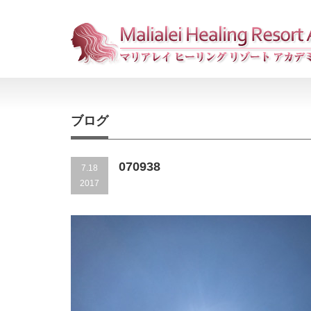
ブログ
070938
7.18
2017