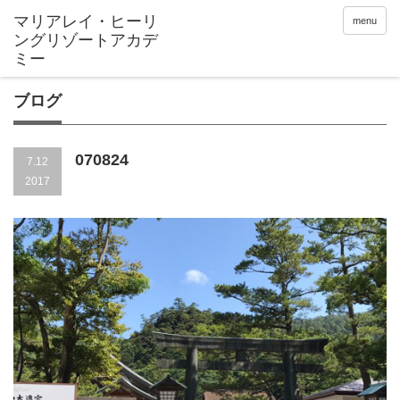
menu
ブログ
070824
7.12
2017