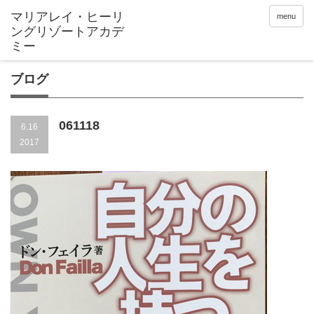
menu
ブログ
061118
6.16
2017