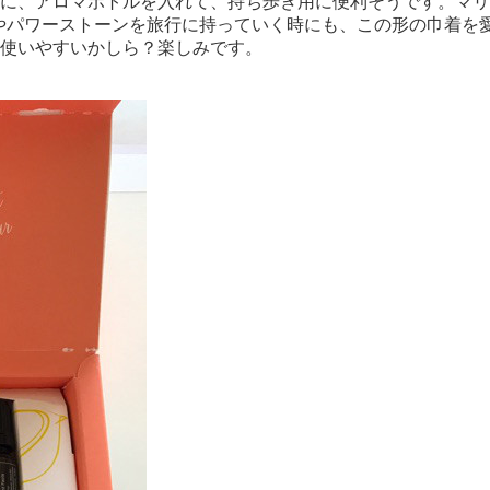
、中に、アロマボトルを入れて、持ち歩き用に便利そうです。マリ
やパワーストーンを旅行に持っていく時にも、この形の巾着を
？使いやすいかしら？楽しみです。