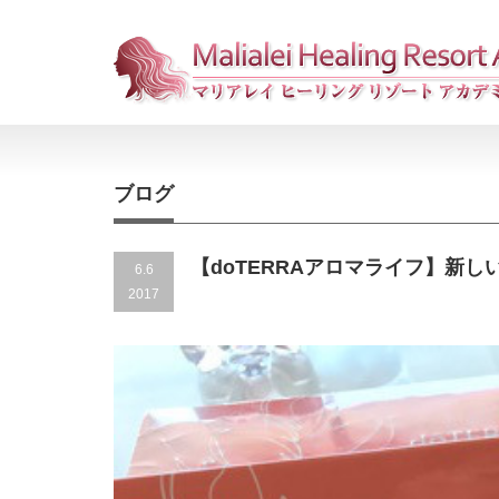
ブログ
【doTERRAアロマライフ】新
6.6
2017