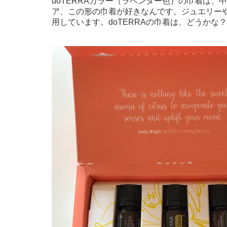
doTERRAカラー（ラベンダー色）の巾着は
ア、この形の巾着が好きなんです。ジュエリー
用しています。doTERRAの巾着は、どうかな